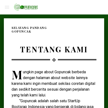
SELAYANG PANDANG
GOPUNCAK
TENTANG KAMI
M
ungkin page about Gopuncak berbeda
dengan halaman about website lainnya
karena kami ingin membuat sekilas coretan digital
dan sedikit bercerita sesuai dengan perjalanan
yang telah kami lalui.
“Gopuncak adalah salah satu StartUp
Bootsrap Indonesia yang bergerak di bidang jasa