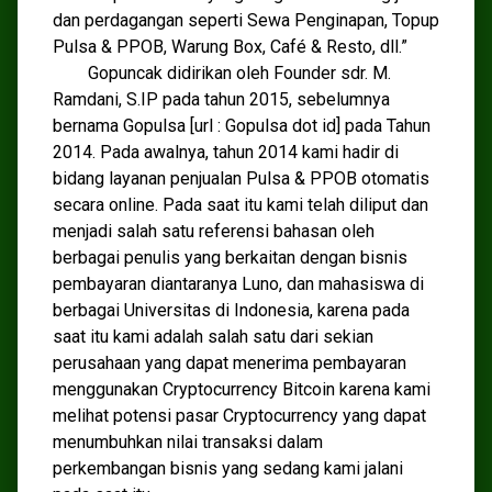
dan perdagangan seperti Sewa Penginapan, Topup
Pulsa & PPOB, Warung Box, Café & Resto, dll.”
Gopuncak didirikan oleh Founder sdr. M.
Ramdani, S.IP pada tahun 2015, sebelumnya
bernama Gopulsa [url : Gopulsa dot id] pada Tahun
2014. Pada awalnya, tahun 2014 kami hadir di
bidang layanan penjualan Pulsa & PPOB otomatis
secara online. Pada saat itu kami telah diliput dan
menjadi salah satu referensi bahasan oleh
berbagai penulis yang berkaitan dengan bisnis
pembayaran diantaranya Luno, dan mahasiswa di
berbagai Universitas di Indonesia, karena pada
saat itu kami adalah salah satu dari sekian
perusahaan yang dapat menerima pembayaran
menggunakan Cryptocurrency Bitcoin karena kami
melihat potensi pasar Cryptocurrency yang dapat
menumbuhkan nilai transaksi dalam
perkembangan bisnis yang sedang kami jalani