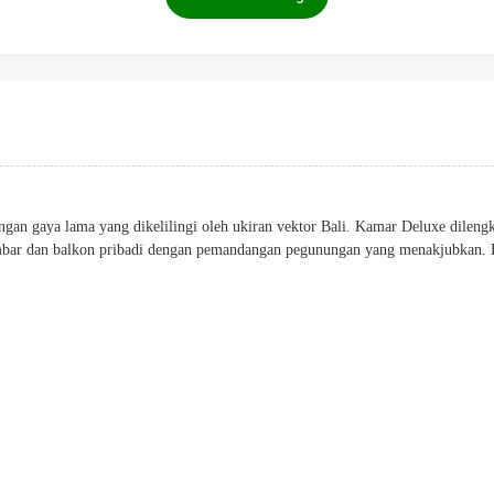
ngan gaya lama yang dikelilingi oleh ukiran vektor Bali. Kamar Deluxe dilengk
kembar dan balkon pribadi dengan pemandangan pegunungan yang menakjubkan. 