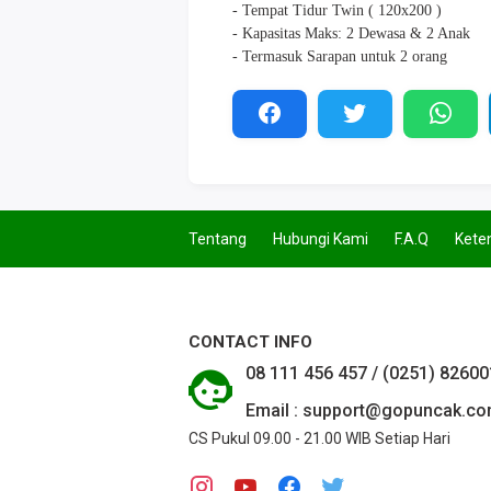
- Tempat Tidur Twin ( 120x200 )
- Kapasitas Maks: 2 Dewasa & 2 Anak
- Termasuk Sarapan untuk 2 orang
Tentang
Hubungi Kami
F.A.Q
Kete
CONTACT INFO
08 111 456 457 / (0251) 8260
Email : support@gopuncak.c
CS Pukul 09.00 - 21.00 WIB Setiap Hari