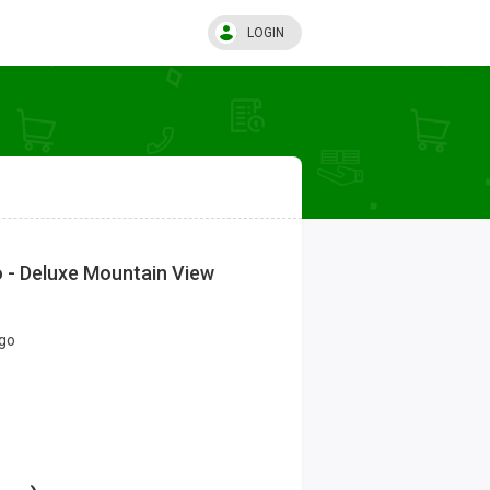
LOGIN
 - Deluxe Mountain View
go