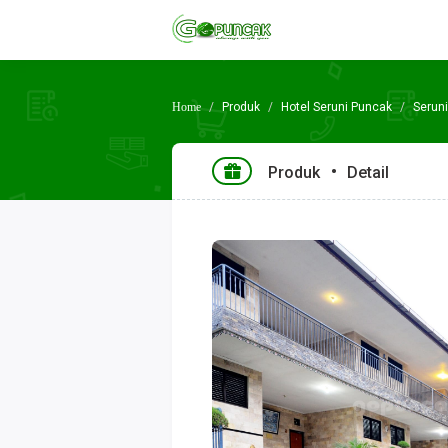
Produk
Hotel Seruni Puncak
Serun
Produk
Detail