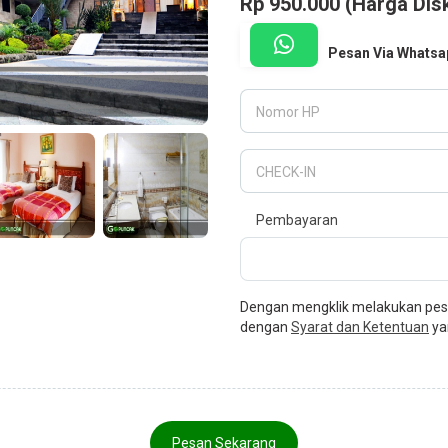
Rp 950.000 (Harga Dis
Pesan Via Whatsa
Nomor HP
CHECK-IN
Pembayaran
Dengan mengklik melakukan pesa
dengan
Syarat dan Ketentuan
ya
Pesan Sekarang