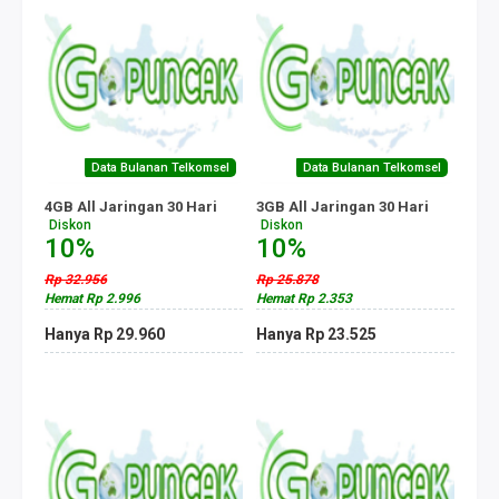
Data Bulanan Telkomsel
Data Bulanan Telkomsel
4GB All Jaringan 30 Hari
3GB All Jaringan 30 Hari
Diskon
Diskon
10%
10%
Rp 32.956
Rp 25.878
Hemat Rp 2.996
Hemat Rp 2.353
Hanya Rp 29.960
Hanya Rp 23.525