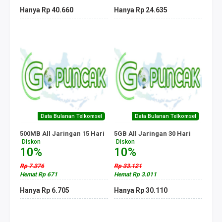
Hanya Rp 40.660
Hanya Rp 24.635
Data Bulanan Telkomsel
Data Bulanan Telkomsel
500MB All Jaringan 15 Hari
5GB All Jaringan 30 Hari
Diskon
Diskon
10%
10%
Rp 7.376
Rp 33.121
Hemat Rp 671
Hemat Rp 3.011
Hanya Rp 6.705
Hanya Rp 30.110